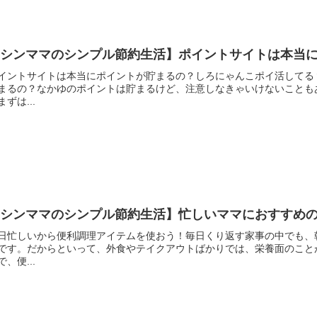
【シンママのシンプル節約生活】ポイントサイトは本当
イントサイトは本当にポイントが貯まるの？しろにゃんこポイ活してる
まるの？なかゆのポイントは貯まるけど、注意しなきゃいけないことも
まずは...
【シンママのシンプル節約生活】忙しいママにおすすめ
日忙しいから便利調理アイテムを使おう！毎日くり返す家事の中でも、
です。だからといって、外食やテイクアウトばかりでは、栄養面のこと
で、便...