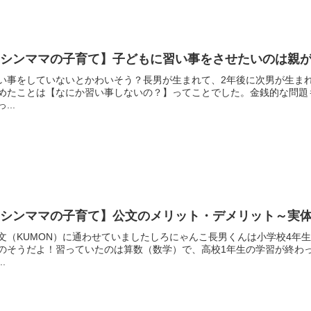
【シンママの子育て】子どもに習い事をさせたいのは親
い事をしていないとかわいそう？長男が生まれて、2年後に次男が生ま
めたことは【なにか習い事しないの？】ってことでした。金銭的な問題
...
【シンママの子育て】公文のメリット・デメリット～実
文（KUMON）に通わせていましたしろにゃんこ長男くんは小学校4年
のそうだよ！習っていたのは算数（数学）で、高校1年生の学習が終わ
..