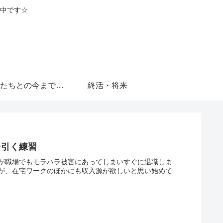
中です☆
子どもたちとの今までとこれから
終活・将来
を引く練習
が職場でもモラハラ被害にあってしまいすぐに退職しま
が、在宅ワークのほかにも収入源が欲しいと思い始めて