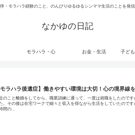
停・モラハラ経験のこと、のんびりゆるゆるシンママ生活のことを発信
なかゆの日記
モラハラ・心
お金・生活
【モラハラ後遺症】働きやすい環境は大切！心の境界線
近のこと離婚をしてから、職業訓練に通って、一度は就職をしたのです
た。その後は在宅ワークで細々と収入を得ながら生活をしていたのです
時間の...