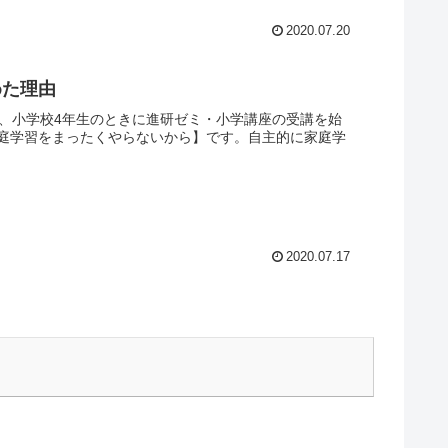
2020.07.20
めた理由
は、小学校4年生のときに進研ゼミ・小学講座の受講を始
庭学習をまったくやらないから】です。自主的に家庭学
2020.07.17