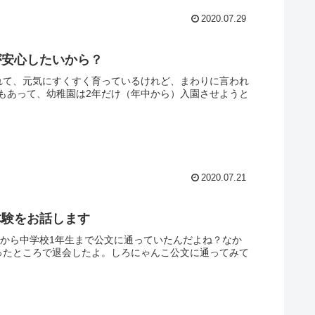
2020.07.29
が安心したいから？
れて、元気にすくすく育っているけれど、まわりに言われ
もあって、幼稚園は2年だけ（年中から）入園させようと
2020.07.21
体験をお話します
生から中学校1年生まで公文に通っていたんだよね？なか
ったところで退会したよ。しろにゃんこ公文に通ってみて