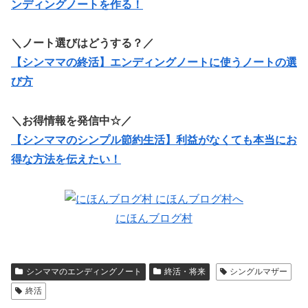
ンディングノートを作る！
＼ノート選びはどうする？／
【シンママの終活】エンディングノートに使うノートの選
び方
＼お得情報を発信中☆／
【シンママのシンプル節約生活】利益がなくても本当にお
得な方法を伝えたい！
にほんブログ村
シンママのエンディングノート
終活・将来
シングルマザー
終活