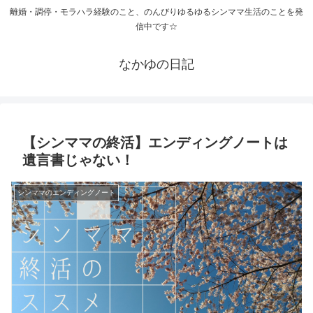
離婚・調停・モラハラ経験のこと、のんびりゆるゆるシンママ生活のことを発
信中です☆
なかゆの日記
【シンママの終活】エンディングノートは
遺言書じゃない！
シンママのエンディングノート