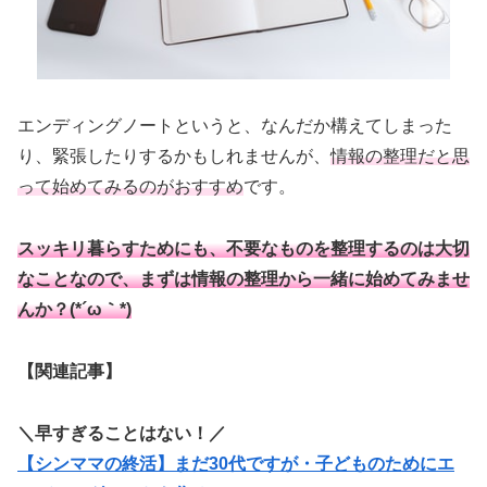
エンディングノートというと、なんだか構えてしまった
り、緊張したりするかもしれませんが、
情報の整理だと思
って始めてみるのがおすすめ
です。
スッキリ暮らすためにも、不要なものを整理するのは大切
なことなので、まずは情報の整理から一緒に始めてみませ
んか？(*´ω｀*)
【関連記事】
＼早すぎることはない！／
【シンママの終活】まだ30代ですが・子どものためにエ