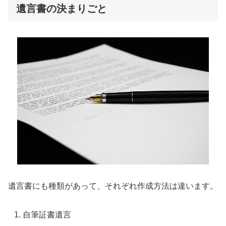
遺言書の決まりごと
遺言書にも種類があって、それぞれ作成方法は違います。
自筆証書遺言