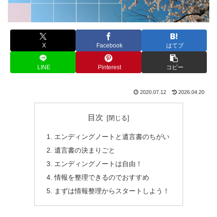
X
Facebook
はてブ
LINE
Pinterest
コピー
2020.07.12
2026.04.20
目次
エンディングノートと遺言書のちがい
遺言書の決まりごと
エンディングノートは自由！
情報を整理できるのでおすすめ
まずは情報整理からスタートしよう！