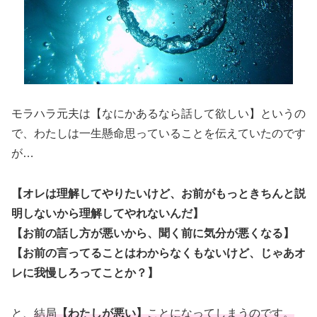
モラハラ元夫は【なにかあるなら話して欲しい】というの
で、わたしは一生懸命思っていることを伝えていたのです
が…
【オレは理解してやりたいけど、お前がもっときちんと説
明しないから理解してやれないんだ】
【お前の話し方が悪いから、聞く前に気分が悪くなる】
【お前の言ってることはわからなくもないけど、じゃあオ
レに我慢しろってことか？】
と、
結局
【わたしが悪い】
ことになってしまうのです。