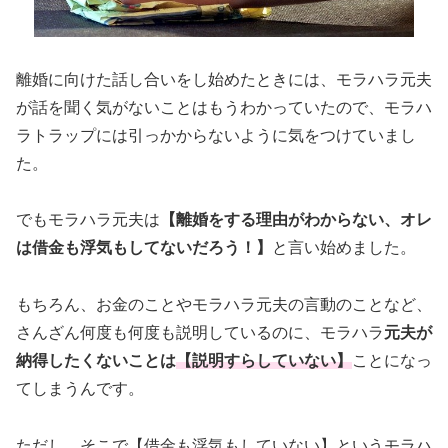
離婚に向けた話し合いをし始めたときには、モラハラ元夫
が話を聞く気がないことはもうわかっていたので、モラハ
ラトラップには引っかからないように気をつけていまし
た。
でもモラハラ元夫は
【離婚をする理由がわからない、オレ
は借金も浮気もしてないだろう！】
と言い始めました。
もちろん、お金のことやモラハラ元夫の言動のことなど、
さんざん何度も何度も説明しているのに、モラハラ
元夫が
納得したくないことは
【説明すらしていない】
ことになっ
てしまうんです。
ただし、そこで【借金も浮気もしていない】というモラハ