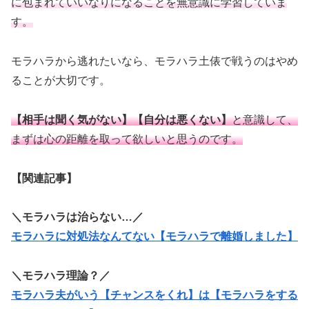
に包まれていいなりになることを無意識に学習していま
す。
モラハラから逃れたいなら、モラハラ土俵で戦うのはやめ
ることが大切です。
【相手は聞く気がない】【自分は悪くない】
と意識して、
まずは心の距離を取って欲しいと思うのです。
【関連記事】
＼モラハラは治らない…／
モラハラに対処法なんてない【モラハラで離婚しました】
＼モラハラ理論？／
モラハラ夫がいう【チャンスをくれ】は【モラハラをする