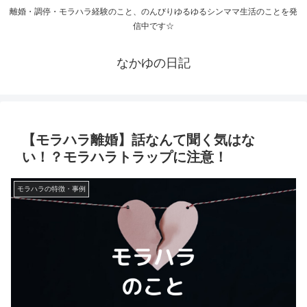
離婚・調停・モラハラ経験のこと、のんびりゆるゆるシンママ生活のことを発
信中です☆
なかゆの日記
【モラハラ離婚】話なんて聞く気はな
い！？モラハラトラップに注意！
モラハラの特徴・事例